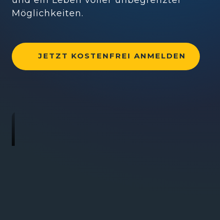
und ein Leben voller unbegrenzter 
Möglichkeiten.
JETZT KOSTENFREI ANMELDEN