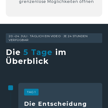
grenzenlose Möglichkeiten öffnen
20.–24. JULI · TÄGLICH EIN VIDEO · JE 24 STUNDEN
VERFÜGBAR
Die 
5 
Tage
 im 
Überblick
TAG 1
Die Entscheidung   