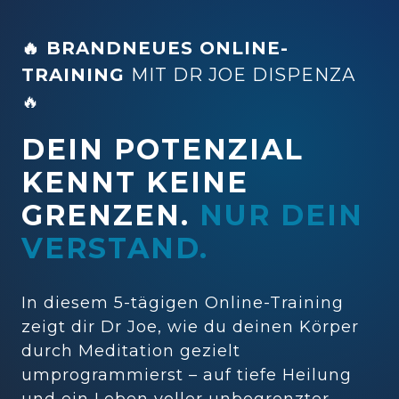
🔥 BRANDNEUES ONLINE-
TRAINING 
MIT DR JOE DISPENZA 
🔥
DEIN POTENZIAL 
KENNT KEINE 
GRENZEN. 
NUR 
DEIN 
VERSTAND.
In diesem 5-tägigen Online-Training 
zeigt dir Dr Joe, wie du deinen Körper 
durch Meditation gezielt 
umprogrammierst – auf tiefe Heilung 