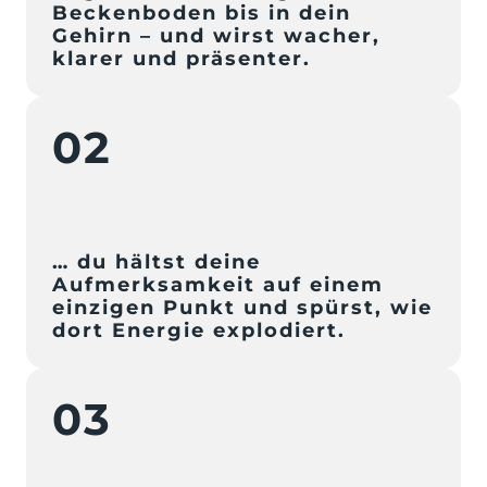
Beckenboden bis in dein 
Gehirn – und wirst wacher, 
klarer und präsenter.
02
… du hältst deine 
Aufmerksamkeit auf einem 
einzigen Punkt und spürst, wie 
dort Energie explodiert.
03