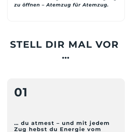
zu öffnen – Atemzug für Atemzug.
STELL DIR MAL VOR 
…
01
… du atmest – und mit jedem 
Zug hebst du Energie vom 