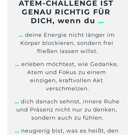
ATEM-CHALLENGE IST 
GENAU RICHTIG FÜR 
DICH, wenn du 
…
…
 deine Energie nicht länger im 
Körper blockieren, sondern frei 
fließen lassen willst.
…
 erleben möchtest, wie Gedanke, 
Atem und Fokus zu einem 
einzigen, kraftvollen Akt 
verschmelzen.
… 
dich danach sehnst, innere Ruhe 
und Präsenz nicht nur zu denken, 
sondern auch zu fühlen.
… 
neugierig bist, was es heißt, den 