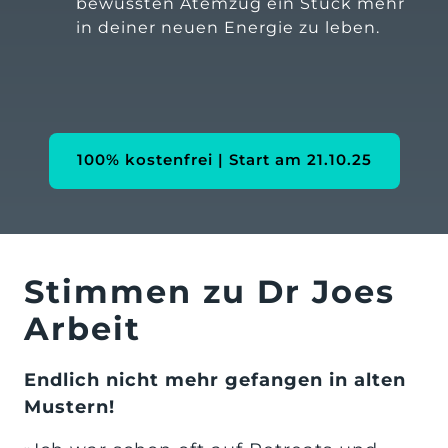
bewussten Atemzug ein Stück mehr 
in deiner neuen Energie zu leben.
100% kostenfrei | Start am 21.10.25
Stimmen zu Dr Joes 
Arbeit
Endlich nicht mehr gefangen in alten 
Mustern!