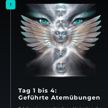
1
Tag 1 bis 4: 
Geführte Atemübungen