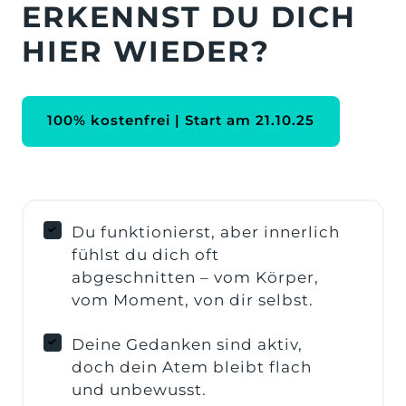
ERKENNST DU DICH 
HIER WIEDER?
100% kostenfrei | Start am 21.10.25
Du funktionierst, aber innerlich
fühlst du dich oft
abgeschnitten – vom Körper,
vom Moment, von dir selbst.
Deine Gedanken sind aktiv,
doch dein Atem bleibt flach
und unbewusst.