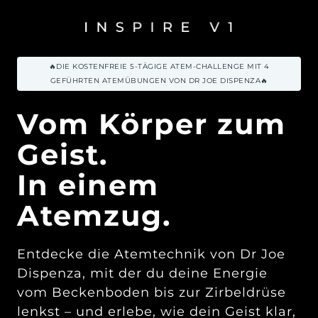
🔥DIE KOSTENFREIE 5-TÄGIGE ATEM-CHALLENGE MIT 4
GEFÜHRTEN ATEMÜBUNGEN VON DR JOE DISPENZA🔥
Vom Körper zum 
Geist. 
In einem 
Atemzug.
Entdecke die Atemtechnik von Dr Joe 
Dispenza, mit der du deine Energie 
vom Beckenboden bis zur Zirbeldrüse 
lenkst – und erlebe, wie dein Geist klar, 