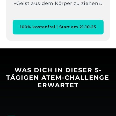
100% kostenfrei | Start am 21.10.25
WAS DICH IN DIESER 5-
TÄGIGEN ATEM-CHALLENGE 
ERWARTET