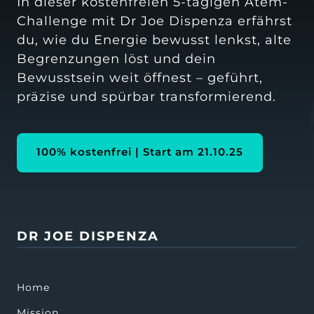
In dieser kostenfreien 5-tägigen Atem-
Challenge mit Dr Joe Dispenza erfährst 
du, wie du Energie bewusst lenkst, alte 
Begrenzungen löst und dein 
Bewusstsein weit öffnest – geführt, 
präzise und spürbar transformierend.
100% kostenfrei | Start am 21.10.25
DR JOE DISPENZA
Home
Mission