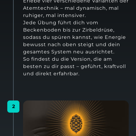
Erlebe vier verschiedene Varianten der 
Atemtechnik – mal dynamisch, mal 
ruhiger, mal intensiver.

Jede Übung führt dich vom 
Beckenboden bis zur Zirbeldrüse, 
sodass du spüren kannst, wie Energie 
bewusst nach oben steigt und dein 
gesamtes System neu ausrichtet.

So findest du die Version, die am 
besten zu dir passt – geführt, kraftvoll 
und direkt erfahrbar.
2